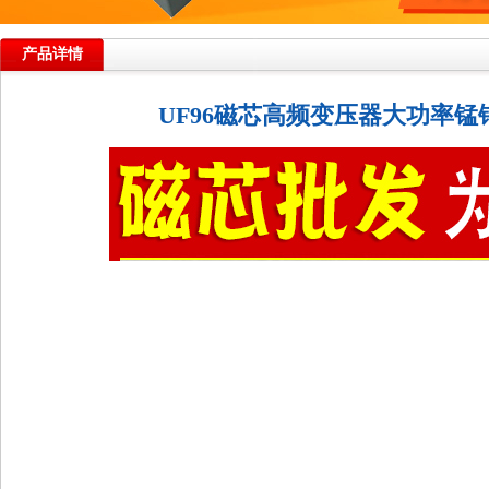
产品详情
UF96磁芯高频变压器大功率锰锌铁