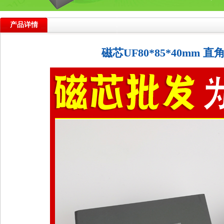
产品详情
磁芯UF80*85*40mm