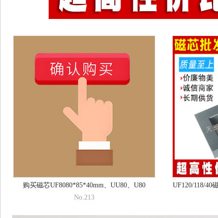
购买磁芯UF8080*85*40mm、UU80、U80
No.213