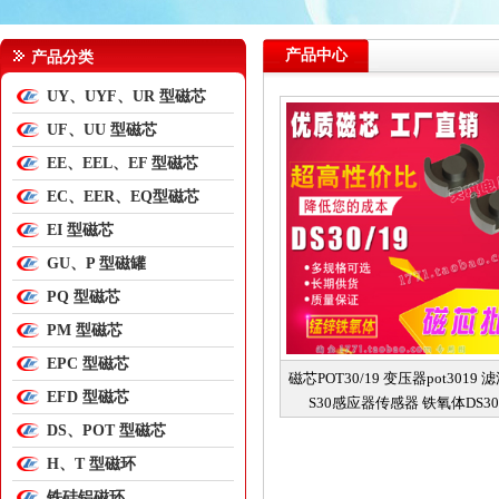
产品中心
产品分类
UY、UYF、UR 型磁芯
UF、UU 型磁芯
EE、EEL、EF 型磁芯
EC、EER、EQ型磁芯
EI 型磁芯
GU、P 型磁罐
PQ 型磁芯
PM 型磁芯
EPC 型磁芯
磁芯POT30/19 变压器pot3019 
EFD 型磁芯
S30感应器传感器 铁氧体DS30
DS、POT 型磁芯
H、T 型磁环
铁硅铝磁环