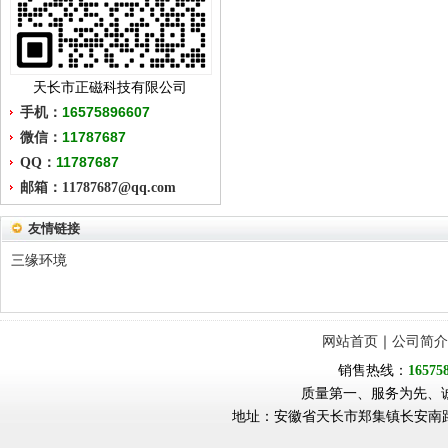
天长市正磁科技有限公司
16575896607
手机：
11787687
微信：
11787687
QQ：
邮箱：11787687@qq.com
友情链接
三缘环境
网站首页
｜
公司简介
销售热线：
16575
质量第一、服务为先、
地址：安徽省天长市郑集镇长安南