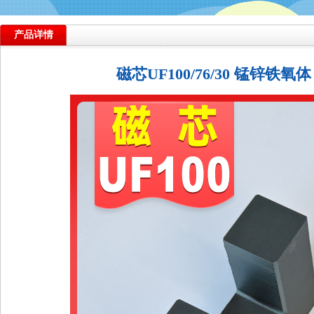
产品详情
磁芯UF100/76/30 锰锌铁