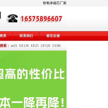
铁氧体磁芯厂家
资质
联系我们
留言反馈
搜索：
ee25
EE130
EE25
UF120
UU80