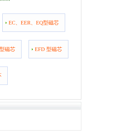
EC、EER、EQ型磁芯
 型磁芯
EFD 型磁芯
环