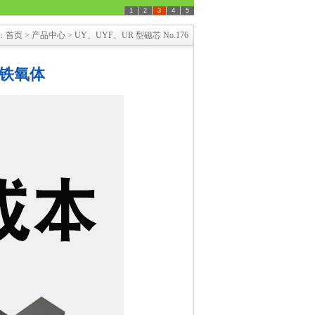
1
2
3
4
5
：
首页
>
产品中心
>
UY、UYF、UR 型磁芯
No.176
锰锌铁氧体