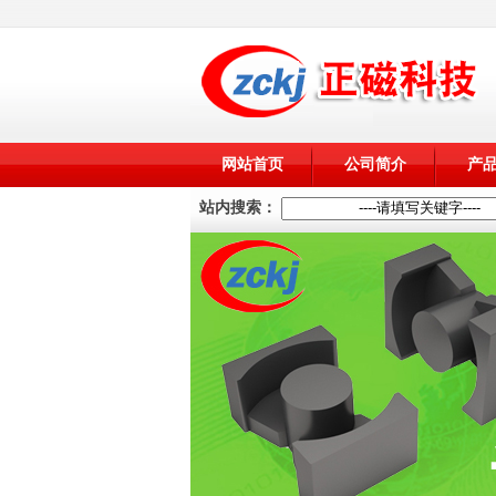
网站首页
公司简介
产
站内搜索：