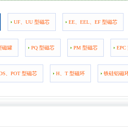
UF、UU 型磁芯
EE、EEL、EF 型磁芯
 型磁罐
PQ 型磁芯
PM 型磁芯
EPC
DS、POT 型磁芯
H、T 型磁环
铁硅铝磁