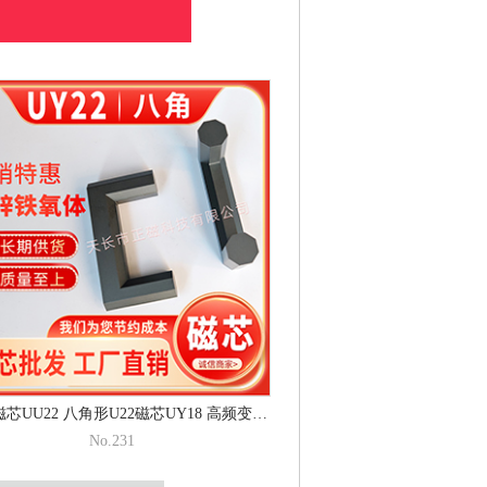
UY22磁芯UU22 八角形U22磁芯UY18 高频变压器高压包 铁氧体 八条边型号八边形
No.231