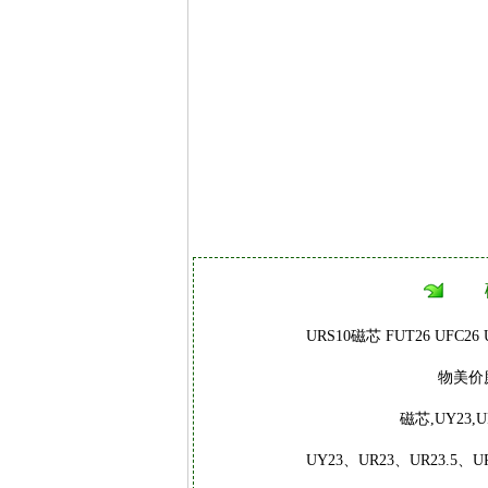
URS10磁芯 FUT26 UFC26
物美价廉
磁芯,UY23,U
UY23、UR23、UR23.5