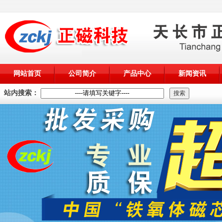
网站首页
公司简介
产品中心
新闻资讯
站内搜索：